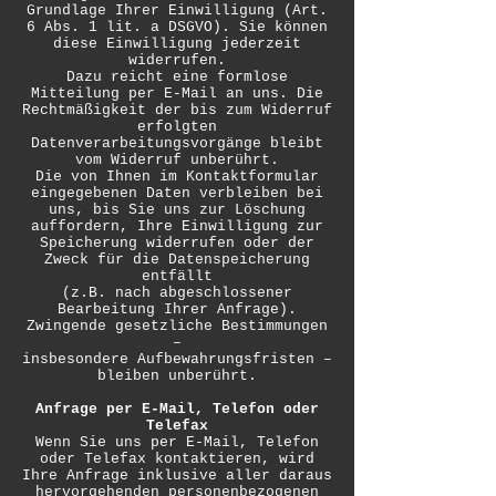
Grundlage Ihrer Einwilligung (Art.
6 Abs. 1 lit. a DSGVO). Sie können
diese Einwilligung jederzeit
widerrufen.
Dazu reicht eine formlose
Mitteilung per E-Mail an uns. Die
Rechtmäßigkeit der bis zum Widerruf
erfolgten
Datenverarbeitungsvorgänge bleibt
vom Widerruf unberührt.
Die von Ihnen im Kontaktformular
eingegebenen Daten verbleiben bei
uns, bis Sie uns zur Löschung
auffordern, Ihre Einwilligung zur
Speicherung widerrufen oder der
Zweck für die Datenspeicherung
entfällt
(z.B. nach abgeschlossener
Bearbeitung Ihrer Anfrage).
Zwingende gesetzliche Bestimmungen
–
insbesondere Aufbewahrungsfristen –
bleiben unberührt.
Anfrage per E-Mail, Telefon oder
Telefax
Wenn Sie uns per E-Mail, Telefon
oder Telefax kontaktieren, wird
Ihre Anfrage inklusive aller daraus
hervorgehenden personenbezogenen