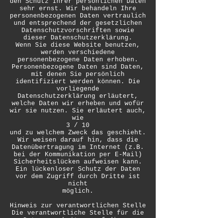
den Schutz Ihrer persönlichen Daten
sehr ernst. Wir behandeln Ihre
personenbezogenen Daten vertraulich
und entsprechend der gesetzlichen
Datenschutzvorschriften sowie
dieser Datenschutzerklärung.
Wenn Sie diese Website benutzen,
werden verschiedene
personenbezogene Daten erhoben.
Personenbezogene Daten sind Daten,
mit denen Sie persönlich
identifiziert werden können. Die
vorliegende
Datenschutzerklärung erläutert,
welche Daten wir erheben und wofür
wir sie nutzen. Sie erläutert auch,
wie
3 / 10
und zu welchem Zweck das geschieht.
Wir weisen darauf hin, dass die
Datenübertragung im Internet (z.B.
bei der Kommunikation per E-Mail)
Sicherheitslücken aufweisen kann.
Ein lückenloser Schutz der Daten
vor dem Zugriff durch Dritte ist
nicht
möglich.
Hinweis zur verantwortlichen Stelle
Die verantwortliche Stelle für die