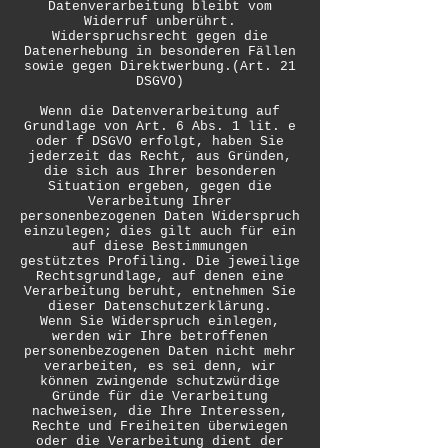
Datenverarbeitung bleibt vom
Widerruf unberührt.
Widerspruchsrecht gegen die
Datenerhebung in besonderen Fällen
sowie gegen Direktwerbung.(Art. 21
DSGVO)
Wenn die Datenverarbeitung auf
Grundlage von Art. 6 Abs. 1 lit. e
oder f DSGVO erfolgt, haben Sie
jederzeit das Recht, aus Gründen,
die sich aus Ihrer besonderen
Situation ergeben, gegen die
Verarbeitung Ihrer
personenbezogenen Daten Widerspruch
einzulegen; dies gilt auch für ein
auf diese Bestimmungen
gestütztes Profiling. Die jeweilige
Rechtsgrundlage, auf denen eine
Verarbeitung beruht, entnehmen Sie
dieser Datenschutzerklärung.
Wenn Sie Widerspruch einlegen,
werden wir Ihre betroffenen
personenbezogenen Daten nicht mehr
verarbeiten, es sei denn, wir
können zwingende schutzwürdige
Gründe für die Verarbeitung
nachweisen, die Ihre Interessen,
Rechte und Freiheiten überwiegen
oder die Verarbeitung dient der