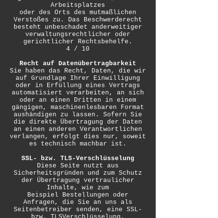
Arbeitsplatzes
oder des Orts des mutmaßlichen
Verstoßes zu. Das Beschwerderecht
besteht unbeschadet anderweitiger
verwaltungsrechtlicher oder
gerichtlicher Rechtsbehelfe.
4 / 10
Recht auf Datenübertragbarkeit
Sie haben das Recht, Daten, die wir
auf Grundlage Ihrer Einwilligung
oder in Erfüllung eines Vertrags
automatisiert verarbeiten, an sich
oder an einen Dritten in einem
gängigen, maschinenlesbaren Format
aushändigen zu lassen. Sofern Sie
die direkte Übertragung der Daten
an einen anderen Verantwortlichen
verlangen, erfolgt dies nur, soweit
es technisch machbar ist.
SSL- bzw. TLS-Verschlüsselung
Diese Seite nutzt aus
Sicherheitsgründen und zum Schutz
der Übertragung vertraulicher
Inhalte, wie zum
Beispiel Bestellungen oder
Anfragen, die Sie an uns als
Seitenbetreiber senden, eine SSL-
bzw. TLSVerschlüsselung.