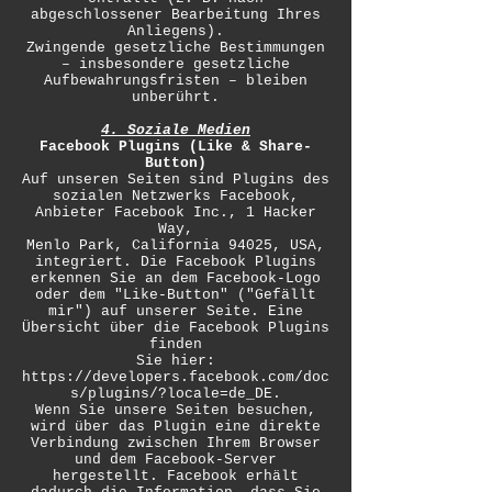
abgeschlossener Bearbeitung Ihres
Anliegens).
Zwingende gesetzliche Bestimmungen
– insbesondere gesetzliche
Aufbewahrungsfristen – bleiben
unberührt.
4. Soziale Medien
Facebook Plugins (Like & Share-
Button)
Auf unseren Seiten sind Plugins des
sozialen Netzwerks Facebook,
Anbieter Facebook Inc., 1 Hacker
Way,
Menlo Park, California 94025, USA,
integriert. Die Facebook Plugins
erkennen Sie an dem Facebook-Logo
oder dem "Like-Button" ("Gefällt
mir") auf unserer Seite. Eine
Übersicht über die Facebook Plugins
finden
Sie hier:
https://developers.facebook.com/doc
s/plugins/?locale=de_DE.
Wenn Sie unsere Seiten besuchen,
wird über das Plugin eine direkte
Verbindung zwischen Ihrem Browser
und dem Facebook-Server
hergestellt. Facebook erhält