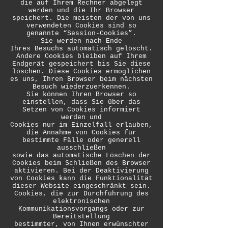
die auf Ihrem Rechner abgelegt
werden und die Ihr Browser
speichert. Die meisten der von uns
verwendeten Cookies sind so
genannte “Session-Cookies”.
Sie werden nach Ende
Ihres Besuchs automatisch gelöscht.
Andere Cookies bleiben auf Ihrem
Endgerät gespeichert bis Sie diese
löschen. Diese Cookies ermöglichen
es uns, Ihren Browser beim nächsten
Besuch wiederzuerkennen.
Sie können Ihren Browser so
einstellen, dass Sie über das
Setzen von Cookies informiert
werden und
Cookies nur im Einzelfall erlauben,
die Annahme von Cookies für
bestimmte Fälle oder generell
ausschließen
sowie das automatische Löschen der
Cookies beim Schließen des Browser
aktivieren. Bei der Deaktivierung
von Cookies kann die Funktionalität
dieser Website eingeschränkt sein.
Cookies, die zur Durchführung des
elektronischen
Kommunikationsvorgangs oder zur
Bereitstellung
bestimmter, von Ihnen erwünschter