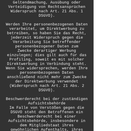
Geltendmachung, Ausübung oder
Verteidigung von Rechtsansprüchen
Widerspruch nach Art. 21 Abs. 1
DSGVO).
Werden Ihre personenbezogenen Daten
verarbeitet, um Direktwerbung zu
betreiben, so haben Sie das Recht,
jederzeit Widerspruch gegen die
Verarbeitung Sie betreffender
personenbezogener Daten zum
Zwecke derartiger Werbung
einzulegen; dies gilt auch für das
Profiling, soweit es mit solcher
Direktwerbung in Verbindung steht.
Wenn Sie widersprechen, werden Ihre
personenbezogenen Daten
anschließend nicht mehr zum Zwecke
der Direktwerbung verwendet
(Widerspruch nach Art. 21 Abs. 2
DSGVO).
Beschwerderecht bei der zuständigen
Aufsichtsbehörde
Im Falle von Verstößen gegen die
DSGVO steht den Betroffenen ein
Beschwerderecht bei einer
Aufsichtsbehörde, insbesondere in
dem Mitgliedstaat ihres
gewöhnlichen Aufenthalts, ihres