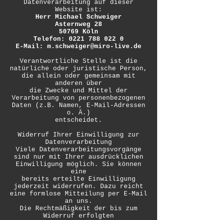
Datenverarbeitung auf dieser
Website ist:
Herr Michael Schweiger
Asternweg 28
50769 Köln
Telefon: 0221 788 022 0
E-Mail: m.schweiger@miro-live.de
Verantwortliche Stelle ist die
natürliche oder juristische Person,
die allein oder gemeinsam mit
anderen über
die Zwecke und Mittel der
Verarbeitung von personenbezogenen
Daten (z.B. Namen, E-Mail-Adressen
o. Ä.)
entscheidet.
Widerruf Ihrer Einwilligung zur
Datenverarbeitung
Viele Datenverarbeitungsvorgänge
sind nur mit Ihrer ausdrücklichen
Einwilligung möglich. Sie können
eine
bereits erteilte Einwilligung
jederzeit widerrufen. Dazu reicht
eine formlose Mitteilung per E-Mail
an uns.
Die Rechtmäßigkeit der bis zum
Widerruf erfolgten