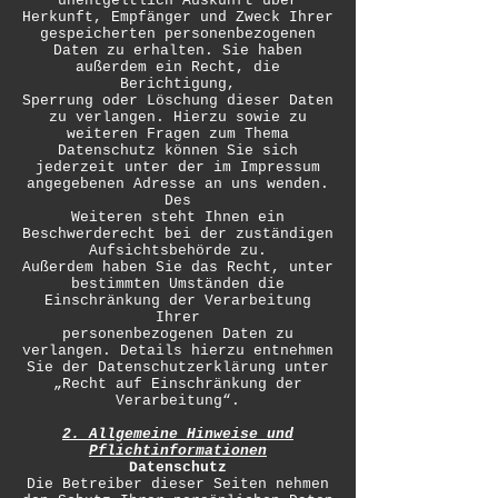
unentgeltlich Auskunft über
Herkunft, Empfänger und Zweck Ihrer
gespeicherten personenbezogenen
Daten zu erhalten. Sie haben
außerdem ein Recht, die
Berichtigung,
Sperrung oder Löschung dieser Daten
zu verlangen. Hierzu sowie zu
weiteren Fragen zum Thema
Datenschutz können Sie sich
jederzeit unter der im Impressum
angegebenen Adresse an uns wenden.
Des
Weiteren steht Ihnen ein
Beschwerderecht bei der zuständigen
Aufsichtsbehörde zu.
Außerdem haben Sie das Recht, unter
bestimmten Umständen die
Einschränkung der Verarbeitung
Ihrer
personenbezogenen Daten zu
verlangen. Details hierzu entnehmen
Sie der Datenschutzerklärung unter
„Recht auf Einschränkung der
Verarbeitung“.
2. Allgemeine Hinweise und
Pflichtinformationen
Datenschutz
Die Betreiber dieser Seiten nehmen