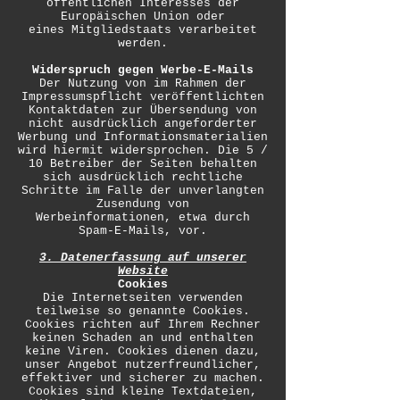
öffentlichen Interesses der
Europäischen Union oder
eines Mitgliedstaats verarbeitet
werden.
Widerspruch gegen Werbe-E-Mails
Der Nutzung von im Rahmen der
Impressumspflicht veröffentlichten
Kontaktdaten zur Übersendung von
nicht ausdrücklich angeforderter
Werbung und Informationsmaterialien
wird hiermit widersprochen. Die 5 /
10 Betreiber der Seiten behalten
sich ausdrücklich rechtliche
Schritte im Falle der unverlangten
Zusendung von
Werbeinformationen, etwa durch
Spam-E-Mails, vor.
3. Datenerfassung auf unserer
Website
Cookies
Die Internetseiten verwenden
teilweise so genannte Cookies.
Cookies richten auf Ihrem Rechner
keinen Schaden an und enthalten
keine Viren. Cookies dienen dazu,
unser Angebot nutzerfreundlicher,
effektiver und sicherer zu machen.
Cookies sind kleine Textdateien,