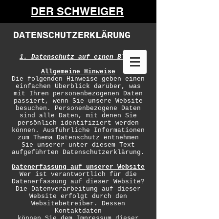
DER SCHWEIGER
DATENSCHUTZERKLÄRUNG
1. Datenschutz auf einen Blick
Allgemeine Hinweise
Die folgenden Hinweise geben einen
einfachen Überblick darüber, was
mit Ihren personenbezogenen Daten
passiert, wenn Sie unsere Website
besuchen. Personenbezogene Daten
sind alle Daten, mit denen Sie
persönlich identifiziert werden
können. Ausführliche Informationen
zum Thema Datenschutz entnehmen
Sie unserer unter diesem Text
aufgeführten Datenschutzerklärung.
Datenerfassung auf unserer Website
Wer ist verantwortlich für die
Datenerfassung auf dieser Website?
Die Datenverarbeitung auf dieser
Website erfolgt durch den
Websitebetreiber. Dessen
Kontaktdaten
können Sie dem Impressum dieser