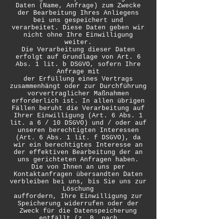
Daten (Name, Anfrage) zum Zwecke
der Bearbeitung Ihres Anliegens
bei uns gespeichert und
verarbeitet. Diese Daten geben wir
nicht ohne Ihre Einwilligung
weiter.
Die Verarbeitung dieser Daten
erfolgt auf Grundlage von Art. 6
Abs. 1 lit. b DSGVO, sofern Ihre
Anfrage mit
der Erfüllung eines Vertrags
zusammenhängt oder zur Durchführung
vorvertraglicher Maßnahmen
erforderlich ist. In allen übrigen
Fällen beruht die Verarbeitung auf
Ihrer Einwilligung (Art. 6 Abs. 1
lit. a 6 / 10 DSGVO) und / oder auf
unseren berechtigten Interessen
(Art. 6 Abs. 1 lit. f DSGVO), da
wir ein berechtigtes Interesse an
der effektiven Bearbeitung der an
uns gerichteten Anfragen haben.
Die von Ihnen an uns per
Kontaktanfragen übersandten Daten
verbleiben bei uns, bis Sie uns zur
Löschung
auffordern, Ihre Einwilligung zur
Speicherung widerrufen oder der
Zweck für die Datenspeicherung
entfällt (z. B. nach