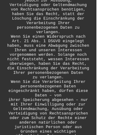
jedoch zur Ausübung,
Verteidigung oder Geltendmachung
von Rechtsansprüchen benötigen,
haben Sie das Recht, statt der
Löschung die Einschränkung der
Verarbeitung Ihrer
personenbezogenen Daten zu
verlangen.
Wenn Sie einen Widerspruch nach
Art. 21 Abs. 1 DSGVO eingelegt
haben, muss eine Abwägung zwischen
Ihren und unseren Interessen
vorgenommen werden. Solange noch
nicht feststeht, wessen Interessen
überwiegen, haben Sie das Recht,
die Einschränkung der Verarbeitung
Ihrer personenbezogenen Daten
zu verlangen.
Wenn Sie die Verarbeitung Ihrer
personenbezogenen Daten
eingeschränkt haben, dürfen diese
Daten – von
ihrer Speicherung abgesehen – nur
mit Ihrer Einwilligung oder zur
Geltendmachung, Ausübung oder
Verteidigung von Rechtsansprüchen
oder zum Schutz der Rechte einer
anderen natürlichen oder
juristischen Person oder aus
Gründen eines wichtigen