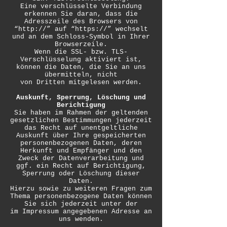
Eine verschlüsselte Verbindung
erkennen Sie daran, dass die
Adresszeile des Browsers von
“http://” auf “https://” wechselt
und an dem Schloss-Symbol in Ihrer
Browserzeile.
Wenn die SSL- bzw. TLS-
Verschlüsselung aktiviert ist,
können die Daten, die Sie an uns
übermitteln, nicht
von Dritten mitgelesen werden.
Auskunft, Sperrung, Löschung und
Berichtigung
Sie haben im Rahmen der geltenden
gesetzlichen Bestimmungen jederzeit
das Recht auf unentgeltliche
Auskunft über Ihre gespeicherten
personenbezogenen Daten, deren
Herkunft und Empfänger und den
Zweck der Datenverarbeitung und
ggf. ein Recht auf Berichtigung,
Sperrung oder Löschung dieser
Daten.
Hierzu sowie zu weiteren Fragen zum
Thema personenbezogene Daten können
Sie sich jederzeit unter der
im Impressum angegebenen Adresse an
uns wenden.