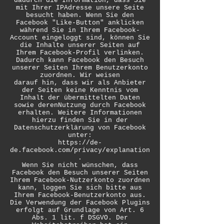
dadurch die Information, dass Sie
mit Ihrer IPAdresse unsere Seite
besucht haben. Wenn Sie den
Facebook "Like-Button" anklicken
während Sie in Ihrem Facebook-
Account eingeloggt sind, können Sie
die Inhalte unserer Seiten auf
Ihrem Facebook-Profil verlinken.
Dadurch kann Facebook den Besuch
unserer Seiten Ihrem Benutzerkonto
zuordnen. Wir weisen
darauf hin, dass wir als Anbieter
der Seiten keine Kenntnis vom
Inhalt der übermittelten Daten
sowie derenNutzung durch Facebook
erhalten. Weitere Informationen
hierzu finden Sie in der
Datenschutzerklärung von Facebook
unter:
https://de-
de.facebook.com/privacy/explanation
.
Wenn Sie nicht wünschen, dass
Facebook den Besuch unserer Seiten
Ihrem Facebook-Nutzerkonto zuordnen
kann, loggen Sie sich bitte aus
Ihrem Facebook-Benutzerkonto aus.
Die Verwendung der Facebook Plugins
erfolgt auf Grundlage von Art. 6
Abs. 1 lit. f DSGVO. Der