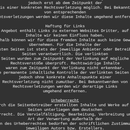
jedoch erst ab dem Zeitpunkt der
is einer konkreten Rechtsverletzung möglich. Bei Bekannt
von entsprechenden
htsverletzungen werden wir diese Inhalte umgehend entfer
Haftung für Links
 Angebot enthält Links zu externen Websites Dritter, auf
Inhalte wir keinen Einfluss haben.
halb können wir für diese fremden Inhalte auch keine Gew
übernehmen. Für die Inhalte der
kten Seiten ist stets der jeweilige Anbieter oder Betrei
Seiten verantwortlich. Die verlinkten
Seiten wurden zum Zeitpunkt der Verlinkung auf mögliche
Rechtsverstöße überprüft. Rechtswidrige Inhalte
waren zum Zeitpunkt der Verlinkung nicht erkennbar.
e permanente inhaltliche Kontrolle der verlinkten Seiten
jedoch ohne konkrete Anhaltspunkte einer
Rechtsverletzung nicht zumutbar. Bei Bekanntwerden von
Rechtsverletzungen werden wir derartige Links
umgehend entfernen.
Urheberrecht
rch die Seitenbetreiber erstellten Inhalte und Werke auf
Seiten unterliegen dem deutschen
rrecht. Die Vervielfältigung, Bearbeitung, Verbreitung u
Art der Verwertung außerhalb der
n des Urheberrechtes bedürfen der schriftlichen Zustimmu
jeweiligen Autors bzw. Erstellers.