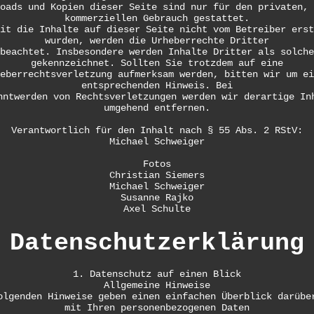
oads und Kopien dieser Seite sind nur für den privaten, 
kommerziellen Gebrauch gestattet.
it die Inhalte auf dieser Seite nicht vom Betreiber erst
wurden, werden die Urheberrechte Dritter
beachtet. Insbesondere werden Inhalte Dritter als solche
gekennzeichnet. Sollten Sie trotzdem auf eine
eberrechtsverletzung aufmerksam werden, bitten wir um ei
entsprechenden Hinweis. Bei
nntwerden von Rechtsverletzungen werden wir derartige In
umgehend entfernen.
Verantwortlich für den Inhalt nach § 55 Abs. 2 RStV:
Michael Schweiger
Fotos
Christian Siemers
Michael Schweiger
Susanne Rajko
Axel Schulte
Datenschutzerklärung
1. Datenschutz auf einen Blick
Allgemeine Hinweise
olgenden Hinweise geben einen einfachen Überblick darübe
mit Ihren personenbezogenen Daten