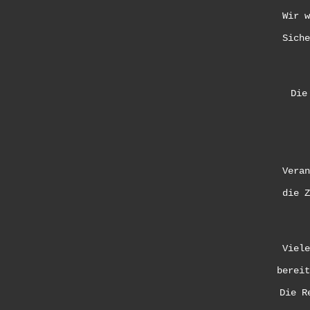
Wir w
Siche
Die
Veran
die Z
Viele
bereit
Die R