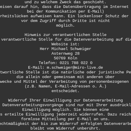
und zu welchem Zweck das geschieht.
eisen darauf hin, dass die Datenübertragung im Internet 
bei der Kommunikation per E-Mail)
rheitslücken aufweisen kann. Ein lückenloser Schutz der 
vor dem Zugriff durch Dritte ist nicht
möglich.
Hinweis zur verantwortlichen Stelle
 verantwortliche Stelle für die Datenverarbeitung auf di
Website ist:
Herr Michael Schweiger
Asternweg 28
50769 Köln
Telefon: 0221 788 022 0
E-Mail: m.schweiger@miro-live.de
twortliche Stelle ist die natürliche oder juristische Pe
die allein oder gemeinsam mit anderen über
wecke und Mittel der Verarbeitung von personenbezogenen 
(z.B. Namen, E-Mail-Adressen o. Ä.)
entscheidet.
Widerruf Ihrer Einwilligung zur Datenverarbeitung
 Datenverarbeitungsvorgänge sind nur mit Ihrer ausdrückl
Einwilligung möglich. Sie können eine
s erteilte Einwilligung jederzeit widerrufen. Dazu reich
formlose Mitteilung per E-Mail an uns.
echtmäßigkeit der bis zum Widerruf erfolgten Datenverarb
bleibt vom Widerruf unberührt.