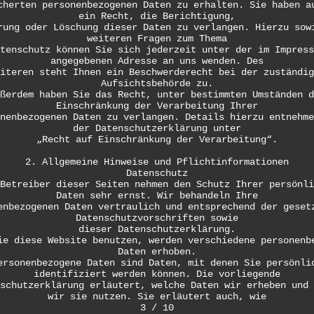
cherten personenbezogenen Daten zu erhalten. Sie haben a
ein Recht, die Berichtigung,
rung oder Löschung dieser Daten zu verlangen. Hierzu sow
weiteren Fragen zum Thema
tenschutz können Sie sich jederzeit unter der im Impress
angegebenen Adresse an uns wenden. Des
iteren steht Ihnen ein Beschwerderecht bei der zuständig
Aufsichtsbehörde zu.
ßerdem haben Sie das Recht, unter bestimmten Umständen d
Einschränkung der Verarbeitung Ihrer
nenbezogenen Daten zu verlangen. Details hierzu entnehme
der Datenschutzerklärung unter
„Recht auf Einschränkung der Verarbeitung“.
2. Allgemeine Hinweise und Pflichtinformationen
Datenschutz
Betreiber dieser Seiten nehmen den Schutz Ihrer persönli
Daten sehr ernst. Wir behandeln Ihre
enbezogenen Daten vertraulich und entsprechend der geset
Datenschutzvorschriften sowie
dieser Datenschutzerklärung.
ie diese Website benutzen, werden verschiedene personenb
Daten erhoben.
ersonenbezogene Daten sind Daten, mit denen Sie persönli
identifiziert werden können. Die vorliegende
schutzerklärung erläutert, welche Daten wir erheben und 
wir sie nutzen. Sie erläutert auch, wie
3 / 10