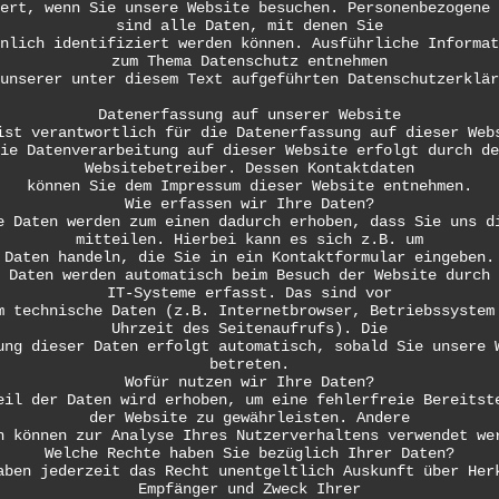
ert, wenn Sie unsere Website besuchen. Personenbezogene 
sind alle Daten, mit denen Sie
nlich identifiziert werden können. Ausführliche Informat
zum Thema Datenschutz entnehmen
unserer unter diesem Text aufgeführten Datenschutzerklär
Datenerfassung auf unserer Website
ist verantwortlich für die Datenerfassung auf dieser Web
ie Datenverarbeitung auf dieser Website erfolgt durch de
Websitebetreiber. Dessen Kontaktdaten
können Sie dem Impressum dieser Website entnehmen.
Wie erfassen wir Ihre Daten?
e Daten werden zum einen dadurch erhoben, dass Sie uns d
mitteilen. Hierbei kann es sich z.B. um
Daten handeln, die Sie in ein Kontaktformular eingeben.
 Daten werden automatisch beim Besuch der Website durch 
IT-Systeme erfasst. Das sind vor
m technische Daten (z.B. Internetbrowser, Betriebssystem
Uhrzeit des Seitenaufrufs). Die
ung dieser Daten erfolgt automatisch, sobald Sie unsere 
betreten.
Wofür nutzen wir Ihre Daten?
eil der Daten wird erhoben, um eine fehlerfreie Bereitst
der Website zu gewährleisten. Andere
n können zur Analyse Ihres Nutzerverhaltens verwendet we
Welche Rechte haben Sie bezüglich Ihrer Daten?
aben jederzeit das Recht unentgeltlich Auskunft über Her
Empfänger und Zweck Ihrer