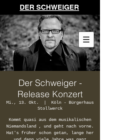
DER SCHWEIGER
Der Schweiger -
Release Konzert
Mi., 13. Okt.
  |  
Köln - Bürgerhaus
Stollwerck
Kommt quasi aus dem musikalischen
Niemandsland , und geht nach vorne.
Hat's früher schon getan, lange her
und dann viele Jahre was ganz