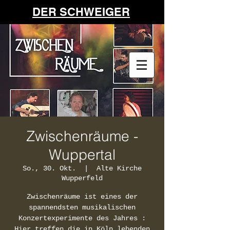
DER SCHWEIGER
Zwischenräume -
Wuppertal
So., 30. Okt.
  |  
Alte Kirche
Wupperfeld
Zwischenräume ist eines der
spannendsten musikalischen
Konzertexperimente des Jahres :
Hier treffen die in Köln lebenden