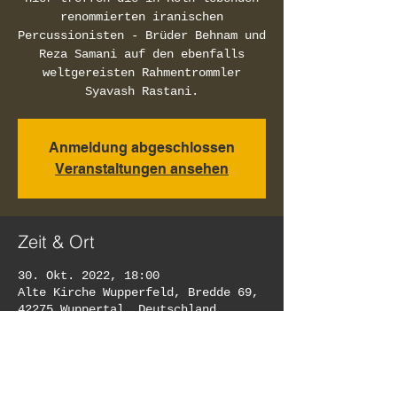
renommierten iranischen
Percussionisten - Brüder Behnam und
Reza Samani auf den ebenfalls
weltgereisten Rahmentrommler
Syavash Rastani.
Anmeldung abgeschlossen
Veranstaltungen ansehen
Zeit & Ort
30. Okt. 2022, 18:00
Alte Kirche Wupperfeld, Bredde 69,
42275 Wuppertal, Deutschland