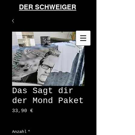
DER SCHWEIGER
Das Sagt dir
der Mond Paket
Preis
33,90 €
zzgl. Versandkosten
Anzahl
*