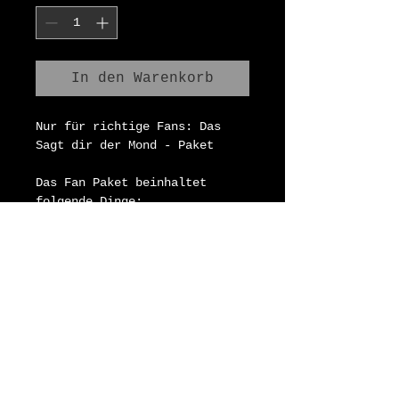
In den Warenkorb
Nur für richtige Fans: Das 
Sagt dir der Mond - Paket
Das Fan Paket beinhaltet 
folgende Dinge:
- 2x Shirts
- 1x CD
- 3x Postkarten
- 1x handsigniertes Poster
Impressum
Datenschutz
AGB
Versand & Widerruf